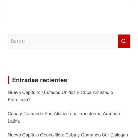
B
u
s
c
a
r
Entradas recientes
Nuevo Capítulo: ¿Estados Unidos y Cuba Amistad o
Estrategia?
Cuba y Comando Sur: Alianza que Transforma América
Latina
Nuevo Capítulo Geopolítico: Cuba y Comando Sur Dialogan