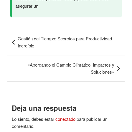
asegurar un
Navegación
Gestión del Tiempo: Secretos para Productividad
de
Increíble
entradas
«Abordando el Cambio Climático: Impactos y
Soluciones»
Deja una respuesta
Lo siento, debes estar
conectado
para publicar un
comentario.