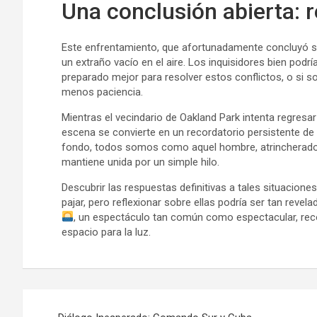
Una conclusión abierta: r
Este enfrentamiento, que afortunadamente concluyó si
un extraño vacío en el aire. Los inquisidores bien podr
preparado mejor para resolver estos conflictos, o si 
menos paciencia.
Mientras el vecindario de Oakland Park intenta regresar
escena se convierte en un recordatorio persistente de 
fondo, todos somos como aquel hombre, atrincherados
mantiene unida por un simple hilo.
Descubrir las respuestas definitivas a tales situacione
pajar, pero reflexionar sobre ellas podría ser tan reve
, un espectáculo tan común como espectacular, rec
espacio para la luz.
Navegación