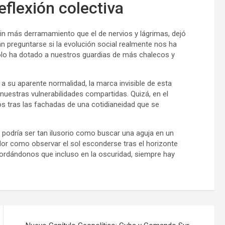
eflexión colectiva
n más derramamiento que el de nervios y lágrimas, dejó
ían preguntarse si la evolución social realmente nos ha
solo ha dotado a nuestros guardias de más chalecos y
 a su aparente normalidad, la marca invisible de esta
nuestras vulnerabilidades compartidas. Quizá, en el
 tras las fachadas de una cotidianeidad que se
s podría ser tan ilusorio como buscar una aguja en un
lador como observar el sol esconderse tras el horizonte
ordándonos que incluso en la oscuridad, siempre hay