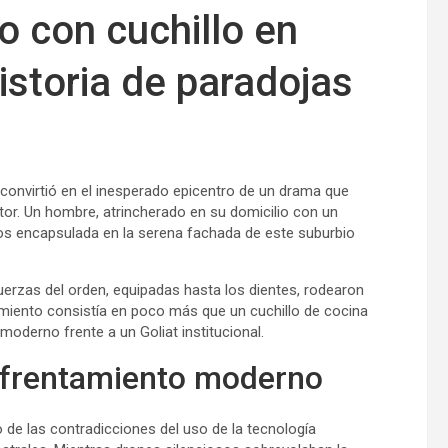
 con cuchillo en
istoria de paradojas
 convirtió en el inesperado epicentro de un drama que
ctor. Un hombre, atrincherado en su domicilio con un
caos encapsulada en la serena fachada de este suburbio
uerzas del orden, equipadas hasta los dientes, rodearon
amiento consistía en poco más que un cuchillo de cocina
oderno frente a un Goliat institucional.
nfrentamiento moderno
o de las contradicciones del uso de la tecnología