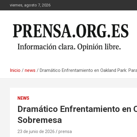
Saltar
viernes, agosto 7, 2026
al
contenido
Inicio
news
Dramático Enfrentamiento en Oakland Park: Pa
NEWS
Dramático Enfrentamiento en 
Sobremesa
23 de junio de 2026
prensa