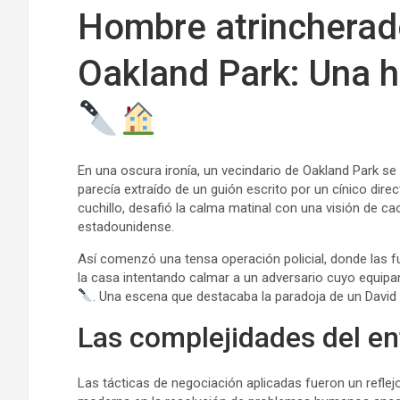
Hombre atrincherado
Oakland Park: Una h
En una oscura ironía, un vecindario de Oakland Park se
parecía extraído de un guión escrito por un cínico dire
cuchillo, desafió la calma matinal con una visión de 
estadounidense.
Así comenzó una tensa operación policial, donde las f
la casa intentando calmar a un adversario cuyo equip
. Una escena que destacaba la paradoja de un David m
Las complejidades del e
Las tácticas de negociación aplicadas fueron un reflej