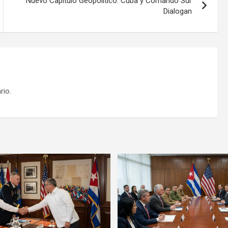
Nuevo Capítulo Geopolítico: Cuba y Comando Sur
Dialogan
rio.