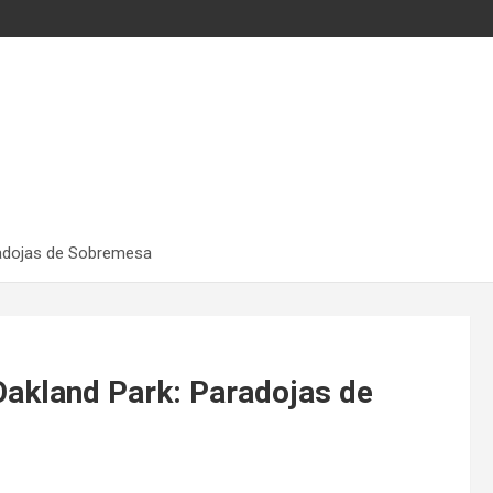
radojas de Sobremesa
Oakland Park: Paradojas de