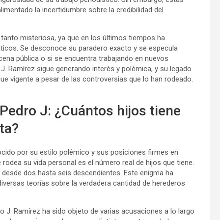
mentado la incertidumbre sobre la credibilidad del
n tanto misteriosa, ya que en los últimos tiempos ha
iáticos. Se desconoce su paradero exacto y se especula
ena pública o si se encuentra trabajando en nuevos
o J. Ramírez sigue generando interés y polémica, y su legado
ue vigente a pesar de las controversias que lo han rodeado.
 Pedro J: ¿Cuántos hijos tiene
ta?
cido por su estilo polémico y sus posiciones firmes en
rodea su vida personal es el número real de hijos que tiene.
s, desde dos hasta seis descendientes. Este enigma ha
iversas teorías sobre la verdadera cantidad de herederos
 J. Ramírez ha sido objeto de varias acusaciones a lo largo