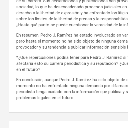
de su carrera. Sus declaraciones y publicaciones han prov
sociedad, lo que ha desencadenado procesos judiciales en s
derecho a la libertad de expresión y ha enfrentado los liti
sobre los límites de la libertad de prensa y la responsabili
¿Hasta qué punto se puede cuestionar la veracidad de la in
En resumen, Pedro J. Ramírez ha estado involucrado en vari
pero hasta el momento no ha sido objeto de ninguna deman
provocador y su tendencia a publicar información sensible 
*¿Qué repercusiones podría tener para Pedro J. Ramírez 
afectaría esto su carrera periodística y su reputación? ¿Qu
en el futuro?
En conclusión, aunque Pedro J. Ramírez ha sido objeto de crí
momento no ha enfrentado ninguna demanda por difamació
periodista tenga cuidado con la información que publica y 
problemas legales en el futuro.
Navegación