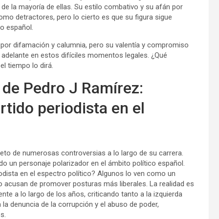
de la mayoría de ellas. Su estilo combativo y su afán por
mo detractores, pero lo cierto es que su figura sigue
co español.
por difamación y calumnia, pero su valentía y compromiso
r adelante en estos difíciles momentos legales. ¿Qué
el tiempo lo dirá.
 de Pedro J Ramírez:
rtido periodista en el
jeto de numerosas controversias a lo largo de su carrera.
do un personaje polarizador en el ámbito político español.
odista en el espectro político? Algunos lo ven como un
o acusan de promover posturas más liberales. La realidad es
e a lo largo de los años, criticando tanto a la izquierda
 la denuncia de la corrupción y el abuso de poder,
s.