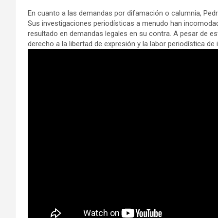
En cuanto a las demandas por difamación o calumnia, Pedro 
Sus investigaciones periodísticas a menudo han incomodado 
resultado en demandas legales en su contra. A pesar de es
derecho a la libertad de expresión y la labor periodística de 