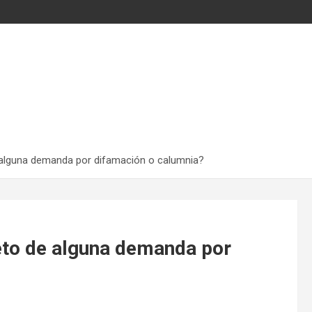
e alguna demanda por difamación o calumnia?
eto de alguna demanda por