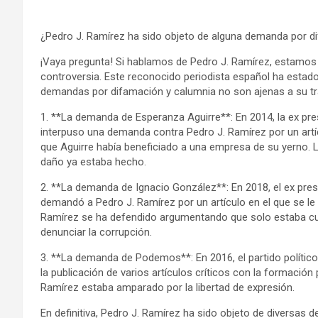
¿Pedro J. Ramírez ha sido objeto de alguna demanda por d
¡Vaya pregunta! Si hablamos de Pedro J. Ramírez, estamos
controversia. Este reconocido periodista español ha estado
demandas por difamación y calumnia no son ajenas a su tr
1. **La demanda de Esperanza Aguirre**: En 2014, la ex pr
interpuso una demanda contra Pedro J. Ramírez por un artíc
que Aguirre había beneficiado a una empresa de su yerno. 
daño ya estaba hecho.
2. **La demanda de Ignacio González**: En 2018, el ex pre
demandó a Pedro J. Ramírez por un artículo en el que se l
Ramírez se ha defendido argumentando que solo estaba cum
denunciar la corrupción.
3. **La demanda de Podemos**: En 2016, el partido políti
la publicación de varios artículos críticos con la formació
Ramírez estaba amparado por la libertad de expresión.
En definitiva, Pedro J. Ramírez ha sido objeto de diversas 