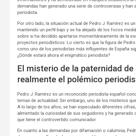
demandas han generado una serie de controversias y han ali
periodista.
Por otro lado, la situación actual de Pedro J. Ramírez es u
mantenido un perfil bajo y se ha alejado de los focos med
sobre si ha decidido apartarse momentáneamente de la esc
proyectos periodísticos. Lo cierto es que la figura de Pedr
como uno de los periodistas más influyentes de España sig
¿Dónde estará ahora el enigmático periodista?
El misterio de la paternidad de
realmente el polémico periodis
Pedro J. Ramírez es un reconocido periodista español cono
temas de actualidad. Sin embargo, uno de los misterios que 
A lo largo de los años, se han especulado diferentes cifra
alimentado la curiosidad de sus seguidores y ha generado d
que tiene el controvertido comunicador.
En cuanto a las demandas por difamación o calumnia, Pedro