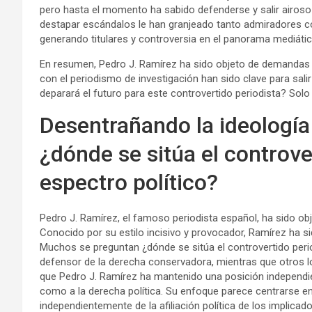
pero hasta el momento ha sabido defenderse y salir airoso 
destapar escándalos le han granjeado tanto admiradores co
generando titulares y controversia en el panorama mediáti
En resumen, Pedro J. Ramírez ha sido objeto de demandas 
con el periodismo de investigación han sido clave para sali
deparará el futuro para este controvertido periodista? Solo 
Desentrañando la ideología
¿dónde se sitúa el controve
espectro político?
Pedro J. Ramírez, el famoso periodista español, ha sido ob
Conocido por su estilo incisivo y provocador, Ramírez ha si
Muchos se preguntan ¿dónde se sitúa el controvertido peri
defensor de la derecha conservadora, mientras que otros l
que Pedro J. Ramírez ha mantenido una posición independient
como a la derecha política. Su enfoque parece centrarse en
independientemente de la afiliación política de los implicado