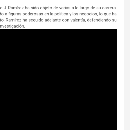
J. Ramírez ha sido objeto de varias a lo largo de su carrera.
a figuras poderosas en la política y los negocios, lo que ha
to, Ramírez ha seguido adelante con valentía, defendiendo su
investigación.