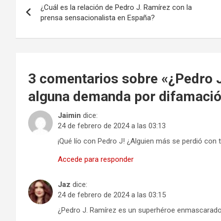
¿Cuál es la relación de Pedro J. Ramírez con la
de
prensa sensacionalista en España?
entradas
3 comentarios sobre «
¿Pedro J
alguna demanda por difamació
Jaimin
dice:
24 de febrero de 2024 a las 03:13
¡Qué lío con Pedro J! ¿Alguien más se perdió con
Accede para responder
Jaz
dice:
24 de febrero de 2024 a las 03:15
¿Pedro J. Ramírez es un superhéroe enmascarado?