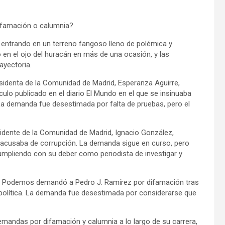
ifamación o calumnia?
 entrando en un terreno fangoso lleno de polémica y
 en el ojo del huracán en más de una ocasión, y las
ayectoria.
esidenta de la Comunidad de Madrid, Esperanza Aguirre,
ulo publicado en el diario El Mundo en el que se insinuaba
La demanda fue desestimada por falta de pruebas, pero el
sidente de la Comunidad de Madrid, Ignacio González,
e acusaba de corrupción. La demanda sigue en curso, pero
pliendo con su deber como periodista de investigar y
co Podemos demandó a Pedro J. Ramírez por difamación tras
n política. La demanda fue desestimada por considerarse que
demandas por difamación y calumnia a lo largo de su carrera,