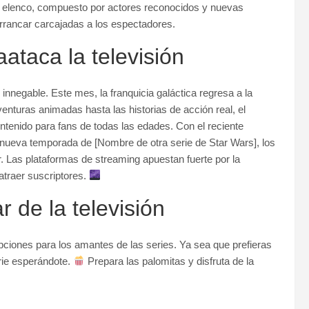
 elenco, compuesto por actores reconocidos y nuevas
rrancar carcajadas a los espectadores.
aataca la televisión
 innegable. Este mes, la franquicia galáctica regresa a la
nturas animadas hasta las historias de acción real, el
tenido para fans de todas las edades. Con el reciente
 nueva temporada de [Nombre de otra serie de Star Wars], los
. Las plataformas de streaming apuestan fuerte por la
atraer suscriptores.
 de la televisión
ciones para los amantes de las series. Ya sea que prefieras
erie esperándote.
Prepara las palomitas y disfruta de la