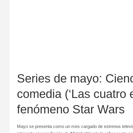
Series de mayo: Cienci
comedia (‘Las cuatro e
fenómeno Star Wars
Mayo se presenta como un mes cargado de estrenos televis