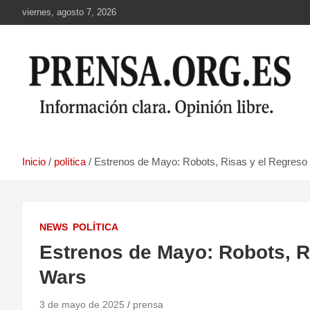
Saltar
viernes, agosto 7, 2026
al
contenido
Inicio
política
Estrenos de Mayo: Robots, Risas y el Regreso
NEWS
POLÍTICA
Estrenos de Mayo: Robots, R
Wars
3 de mayo de 2025
prensa