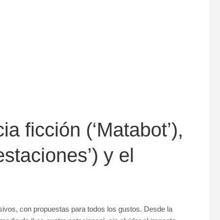
a ficción (‘Matabot’),
staciones’) y el
ivos, con propuestas para todos los gustos. Desde la