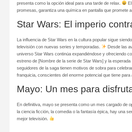
presenta como la opción ideal para una tarde de relax.
El
promesas, garantiza una química en pantalla que promete a
Star Wars: El imperio contr
La influencia de Star Wars en la cultura popular sigue siendo
televisión con nuevas series y temporadas.
Desde las ave
universo Star Wars continúa expandiéndose y ofreciendo con
estreno de [Nombre de la serie de Star Wars] y la esperada
seguidores de la saga tienen motivos de sobra para celebrar
franquicia, conscientes del enorme potencial que tiene para 
Mayo: Un mes para disfrutar
En definitiva, mayo se presenta como un mes cargado de op
la ciencia ficción, la comedia o la fantasía épica, hay una s
mejor televisión.