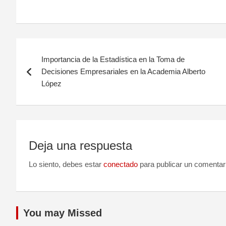
Navegación
Importancia de la Estadística en la Toma de
de
Decisiones Empresariales en la Academia Alberto
López
entradas
Deja una respuesta
Lo siento, debes estar
conectado
para publicar un comentar
You may Missed