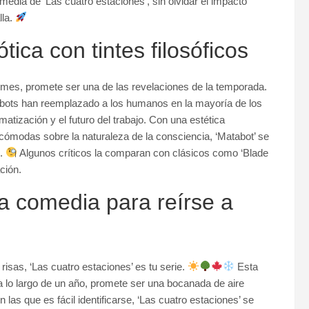
omedia de ‘Las cuatro estaciones’, sin olvidar el impacto
lla.
tica con tintes filosóficos
te mes, promete ser una de las revelaciones de la temporada.
obots han reemplazado a los humanos en la mayoría de los
omatización y el futuro del trabajo. Con una estética
cómodas sobre la naturaleza de la consciencia, ‘Matabot’ se
o.
Algunos críticos la comparan con clásicos como ‘Blade
ción.
na comedia para reírse a
isas, ‘Las cuatro estaciones’ es tu serie.
Esta
 lo largo de un año, promete ser una bocanada de aire
 las que es fácil identificarse, ‘Las cuatro estaciones’ se